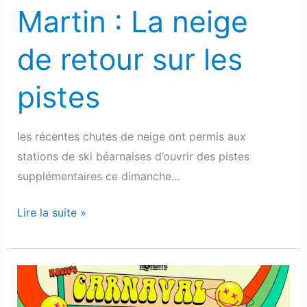
les
Martin : La neige
pistes
de retour sur les
pistes
les récentes chutes de neige ont permis aux
stations de ski béarnaises d’ouvrir des pistes
supplémentaires ce dimanche…
Lire la suite »
Pau
: