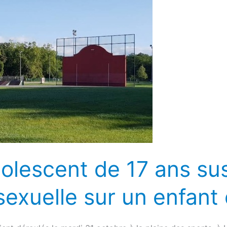
dolescent de 17 ans su
sexuelle sur un enfant