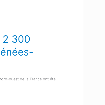
e 2 300
yrénées-
 nord-ouest de la France ont été