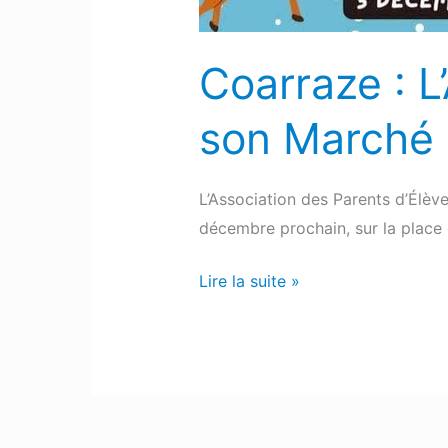
Noël
Coarraze : 
son Marché 
L’Association des Parents d’Élèv
décembre prochain, sur la place 
Lire la suite »