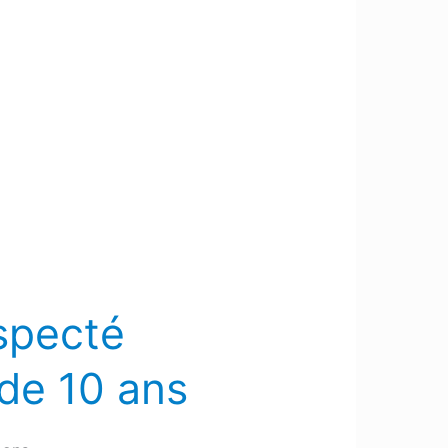
specté
 de 10 ans