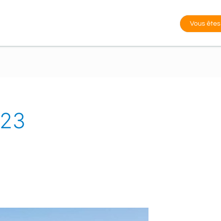
Vous êtes
023