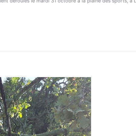
ent déroulés le mardi 31 octobre à la plaine des sports, à