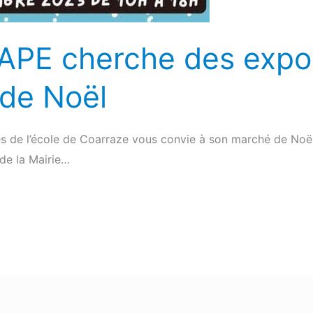
L’APE cherche des expo
de Noël
es de l’école de Coarraze vous convie à son marché de Noël
de la Mairie…