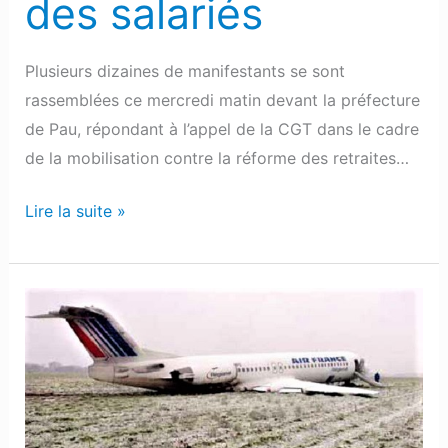
des salariés
Plusieurs dizaines de manifestants se sont
rassemblées ce mercredi matin devant la préfecture
de Pau, répondant à l’appel de la CGT dans le cadre
de la mobilisation contre la réforme des retraites…
Lire la suite »
Pau-
Lescar
:
L’épave
du
Fokker