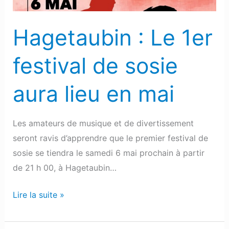
aura
lieu
Hagetaubin : Le 1er
en
mai
festival de sosie
aura lieu en mai
Les amateurs de musique et de divertissement
seront ravis d’apprendre que le premier festival de
sosie se tiendra le samedi 6 mai prochain à partir
de 21 h 00, à Hagetaubin…
Lire la suite »