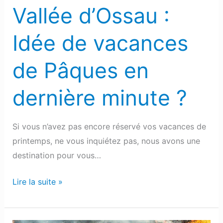
en
Vallée d’Ossau :
dernière
minute
Idée de vacances
?
de Pâques en
dernière minute ?
Si vous n’avez pas encore réservé vos vacances de
printemps, ne vous inquiétez pas, nous avons une
destination pour vous…
Lire la suite »