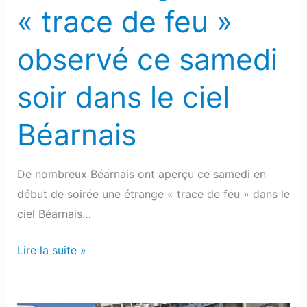
le
« trace de feu »
ciel
Béarnais
observé ce samedi
soir dans le ciel
Béarnais
De nombreux Béarnais ont aperçu ce samedi en
début de soirée une étrange « trace de feu » dans le
ciel Béarnais…
Lire la suite »