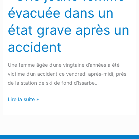
après
évacuée dans un
un
accident
état grave après un
accident
Une femme âgée d’une vingtaine d’années a été
victime d’un accident ce vendredi après-midi, près
de la station de ski de fond d’Issarbe…
Lire la suite »