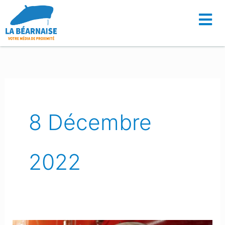
Aller
au
contenu
8 Décembre
2022