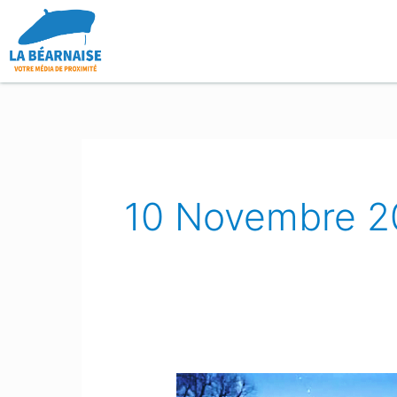
Aller
au
contenu
10 Novembre 2
Oloron