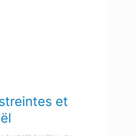
streintes et
ël