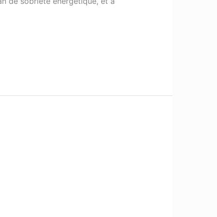
lan de sobriété énergétique, et a