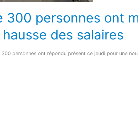
de 300 personnes ont m
a hausse des salaires
de 300 personnes ont répondu présent ce jeudi pour une nou