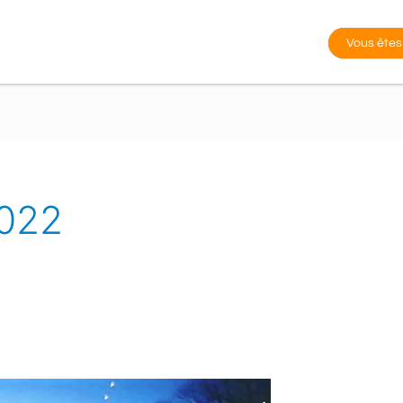
Vous êtes
022