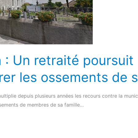
 : Un retraité poursuit 
er les ossements de s
multiplie depuis plusieurs années les recours contre la munic
ssements de membres de sa famille…