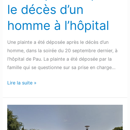
à
le décès d’un
l’hôpital
homme à l’hôpital
Une plainte a été déposée après le décès d’un
homme, dans la soirée du 20 septembre dernier, à
l’hôpital de Pau. La plainte a été déposée par la
famille qui se questionne sur sa prise en charge…
Lire la suite »
Pau
:
Une