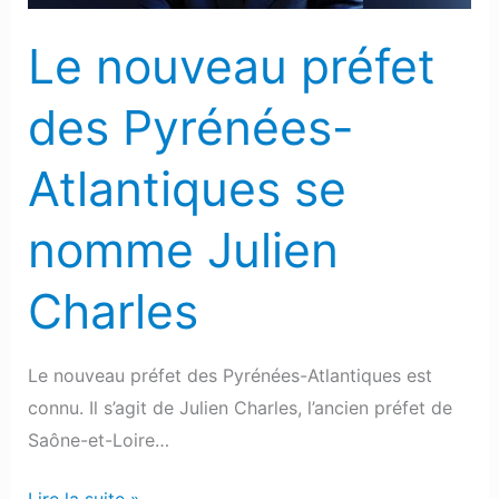
nomme
Julien
Le nouveau préfet
Charles
des Pyrénées-
Atlantiques se
nomme Julien
Charles
Le nouveau préfet des Pyrénées-Atlantiques est
connu. Il s’agit de Julien Charles, l’ancien préfet de
Saône-et-Loire…