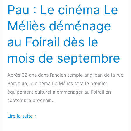
Foirail
Pau : Le cinéma Le
dès
le
Méliès déménage
mois
de
au Foirail dès le
septembre
mois de septembre
Après 32 ans dans l’ancien temple anglican de la rue
Bargouin, le cinéma Le Méliès sera le premier
équipement culturel à emménager au Foirail en
septembre prochain…
Lire la suite »