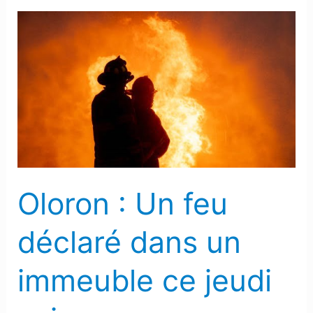
Oloron
:
Un
feu
déclaré
dans
un
immeuble
ce
Oloron : Un feu
jeudi
soir
déclaré dans un
immeuble ce jeudi