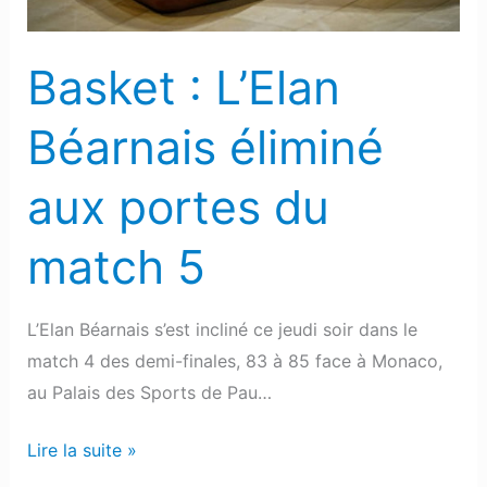
du
match
Basket : L’Elan
5
Béarnais éliminé
aux portes du
match 5
L’Elan Béarnais s’est incliné ce jeudi soir dans le
match 4 des demi-finales, 83 à 85 face à Monaco,
au Palais des Sports de Pau…
Lire la suite »