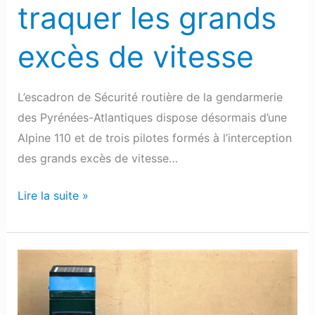
traquer les grands
excès de vitesse
L’escadron de Sécurité routière de la gendarmerie
des Pyrénées-Atlantiques dispose désormais d’une
Alpine 110 et de trois pilotes formés à l’interception
des grands excès de vitesse…
Lire la suite »
Pau
:
11