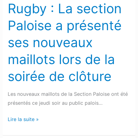
Rugby : La section
maillots
lors
Paloise a présenté
de
la
ses nouveaux
soirée
de
maillots lors de la
clôture
soirée de clôture
Les nouveaux maillots de la Section Paloise ont été
présentés ce jeudi soir au public palois…
Lire la suite »