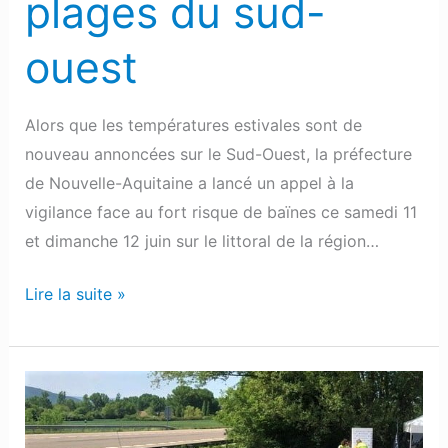
plages du sud-
ouest
Alors que les températures estivales sont de
nouveau annoncées sur le Sud-Ouest, la préfecture
de Nouvelle-Aquitaine a lancé un appel à la
vigilance face au fort risque de baïnes ce samedi 11
et dimanche 12 juin sur le littoral de la région…
Lire la suite »
Pyrénées-
Atlantiques
: