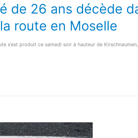
gé de 26 ans décède d
la route en Moselle
ute s’est produit ce samedi soir à hauteur de Kirschnaumen