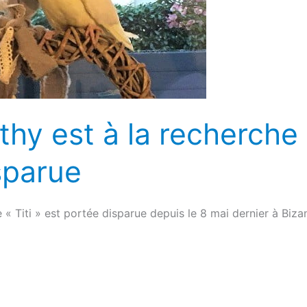
thy est à la recherche
sparue
 Titi » est portée disparue depuis le 8 mai dernier à Biz