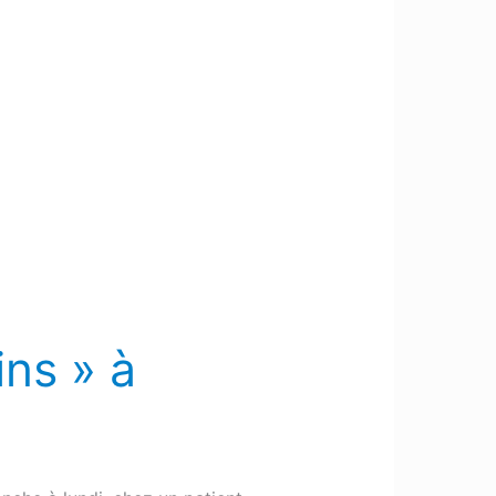
ns » à