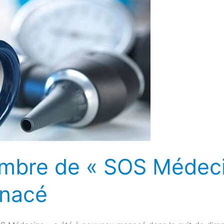
mbre de « SOS Médeci
nacé