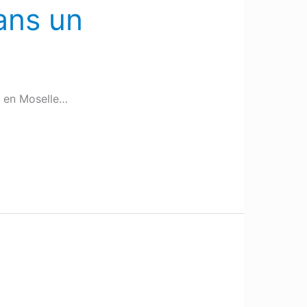
ans un
, en Moselle…