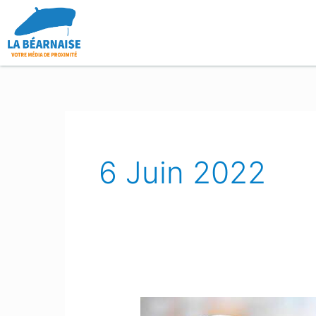
Aller
au
contenu
6 Juin 2022
Pau