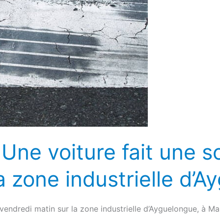
 Une voiture fait une s
a zone industrielle d’
 vendredi matin sur la zone industrielle d’Ayguelongue, à M