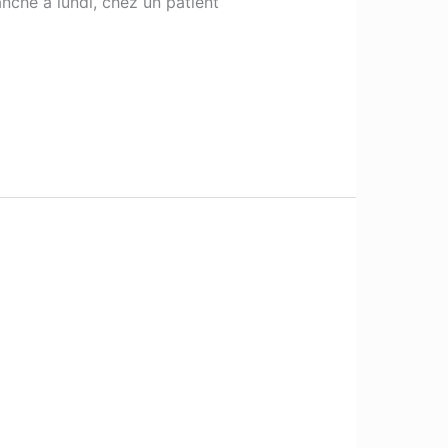
che à lundi, chez un patient