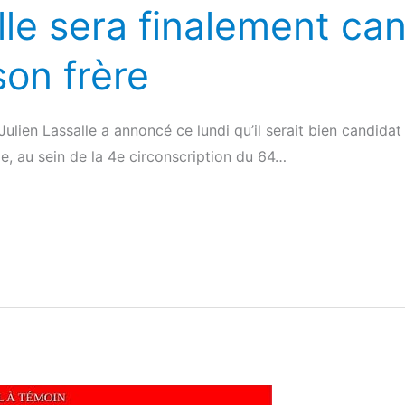
lle sera finalement ca
on frère
ulien Lassalle a annoncé ce lundi qu’il serait bien candidat 
e, au sein de la 4e circonscription du 64…