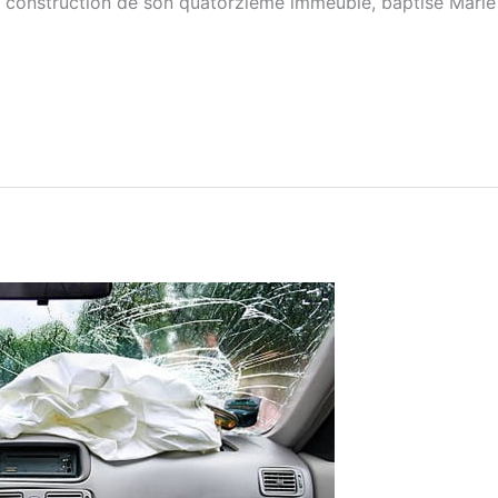
a construction de son quatorzième immeuble, baptisé Mari