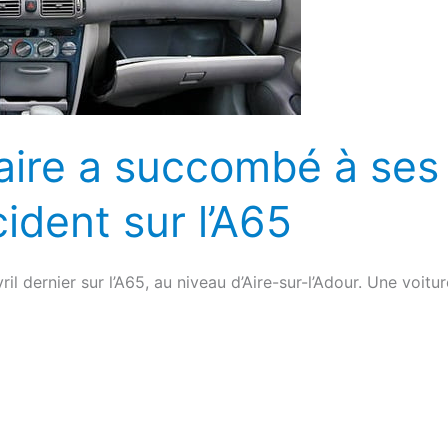
aire a succombé à ses
ident sur l’A65
ril dernier sur l’A65, au niveau d’Aire-sur-l’Adour. Une voitu