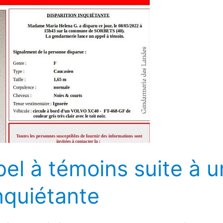
el à témoins suite à 
inquiétante