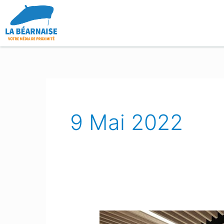
Aller
au
contenu
9 Mai 2022
Pau