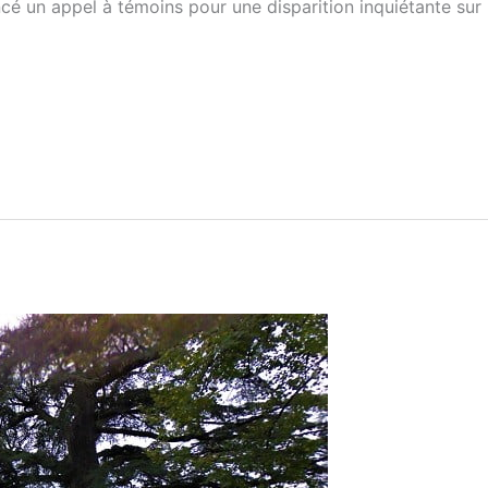
cé un appel à témoins pour une disparition inquiétante sur