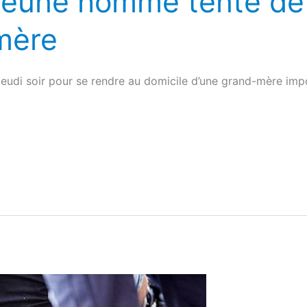
 jeune homme tente de
mère
jeudi soir pour se rendre au domicile d’une grand-mère impo