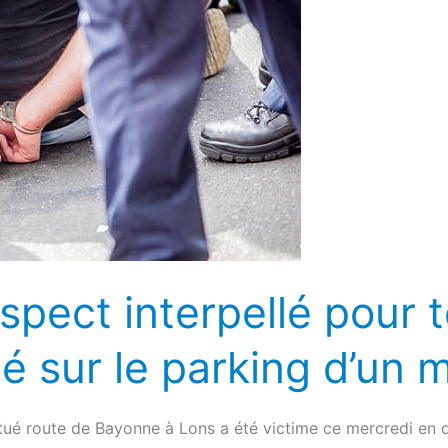
spect interpellé pour 
ché sur le parking d’un
é route de Bayonne à Lons a été victime ce mercredi en d