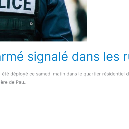
mé signalé dans les r
a été déployé ce samedi matin dans le quartier résidentiel de
ière de Pau…