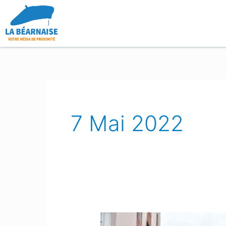
Aller
au
contenu
7 Mai 2022
Oloron