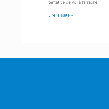
tentative de vol à l’arraché…
Lire la suite »