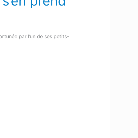
 s’en prend
rtunée par l’un de ses petits-