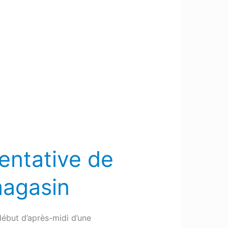
tentative de
 magasin
ébut d’après-midi d’une