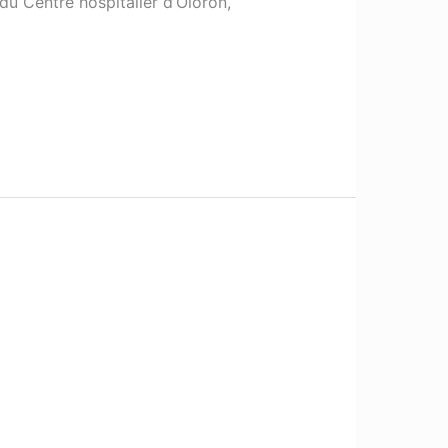
du Centre hospitalier d’Oloron,