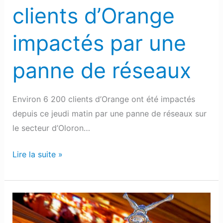
panne
clients d’Orange
de
réseaux
impactés par une
panne de réseaux
Environ 6 200 clients d’Orange ont été impactés
depuis ce jeudi matin par une panne de réseaux sur
le secteur d’Oloron…
Lire la suite »
Pau
: