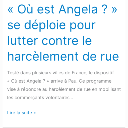
pour
« Où est Angela ? »
lutter
contre
se déploie pour
le
harcèlement
lutter contre le
de
rue
harcèlement de rue
Testé dans plusieurs villes de France, le dispositif
« Où est Angela ? » arrive à Pau. Ce programme
vise à répondre au harcèlement de rue en mobilisant
les commerçants volontaires…
Lire la suite »