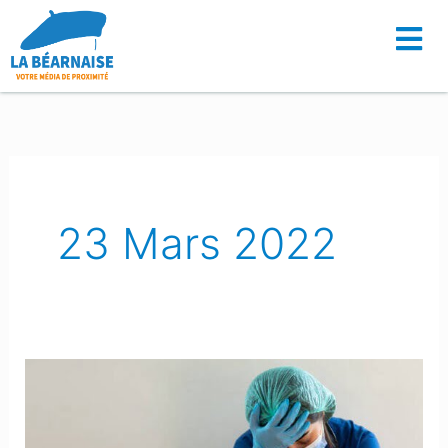
Aller
au
contenu
23 Mars 2022
5
nouveaux
décès