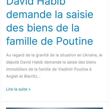
David Habib
la
famille
demande la saisie
de
Poutine
des biens de la
famille de Poutine
Au regard de la gravité de la situation en Ukraine, le
député David Habib demande la saisie des biens
immobiliers de la famille de Vladimir Poutine à
Anglet et Biarritz…
Lire la suite »