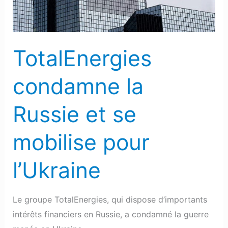
mobilise
pour
l’Ukraine
TotalEnergies
condamne la
Russie et se
mobilise pour
l’Ukraine
Le groupe TotalEnergies, qui dispose d’importants
intérêts financiers en Russie, a condamné la guerre