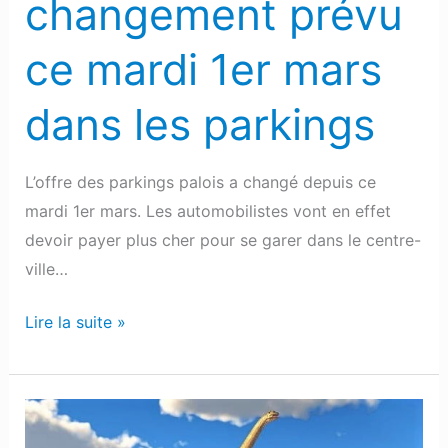
changement prévu
parkings
ce mardi 1er mars
dans les parkings
L’offre des parkings palois a changé depuis ce
mardi 1er mars. Les automobilistes vont en effet
devoir payer plus cher pour se garer dans le centre-
ville…
Lire la suite »
Le
plus