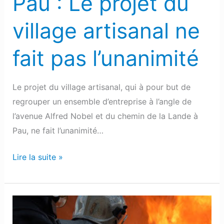
Pau : Le projet du
pas
l’unanimité
village artisanal ne
fait pas l’unanimité
Le projet du village artisanal, qui à pour but de
regrouper un ensemble d’entreprise à l’angle de
l’avenue Alfred Nobel et du chemin de la Lande à
Pau, ne fait l’unanimité…
Lire la suite »
Bizanos
: