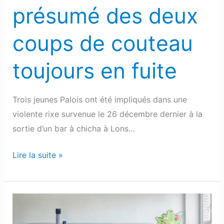
en
présumé des deux
fuite
coups de couteau
toujours en fuite
Trois jeunes Palois ont été impliqués dans une
violente rixe survenue le 26 décembre dernier à la
sortie d’un bar à chicha à Lons…
Lire la suite »
Pau
: