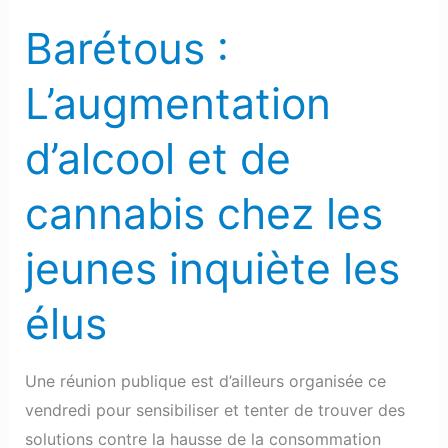
les
Barétous :
jeunes
inquiète
L’augmentation
les
élus
d’alcool et de
cannabis chez les
jeunes inquiète les
élus
Une réunion publique est d’ailleurs organisée ce
vendredi pour sensibiliser et tenter de trouver des
solutions contre la hausse de la consommation