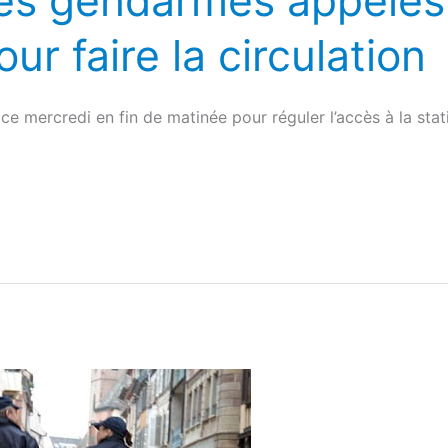
Les gendarmes appelés 
ur faire la circulation
ce mercredi en fin de matinée pour réguler l’accès à la sta