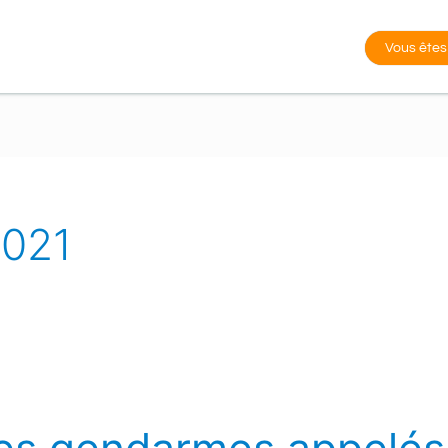
Vous êtes
2021