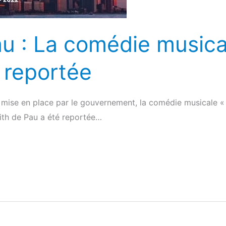
u : La comédie musical
t reportée
mise en place par le gouvernement, la comédie musicale « Je
ith de Pau a été reportée…