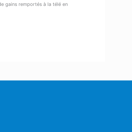
e gains remportés à la télé en