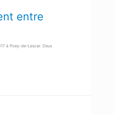
ent entre
D817 à Poey-de-Lescar. Deux