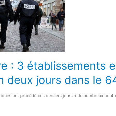
re : 3 établissements e
n deux jours dans le 6
tiques ont procédé ces derniers jours à de nombreux contrô