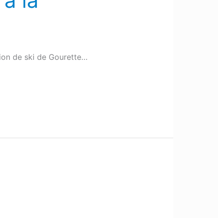
à la
tion de ski de Gourette…