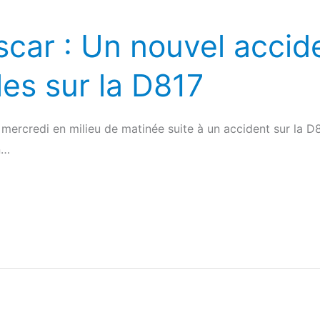
car : Un nouvel accid
es sur la D817
mercredi en milieu de matinée suite à un accident sur la 
n…