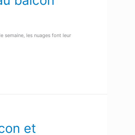
au balcon
de semaine, les nuages font leur
lcon et