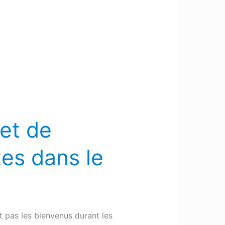
 et de
tes dans le
t pas les bienvenus durant les