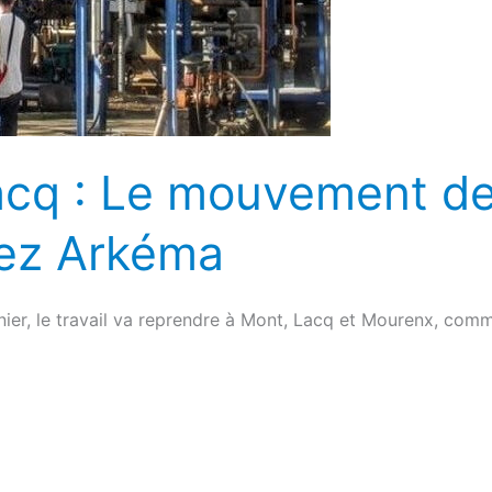
acq : Le mouvement de
hez Arkéma
ier, le travail va reprendre à Mont, Lacq et Mourenx, comme