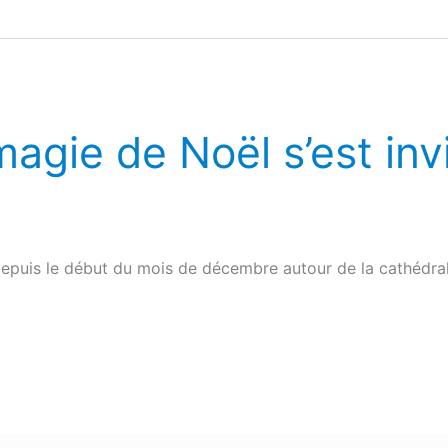
magie de Noël s’est inv
é depuis le début du mois de décembre autour de la cathédra