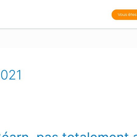
Vous êtes
2021