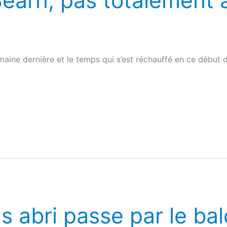
Béarn, pas totalement 
maine dernière et le temps qui s’est réchauffé en ce début 
s abri passe par le ba