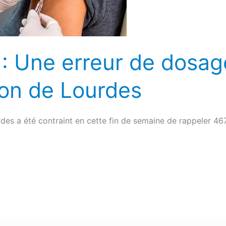
 : Une erreur de dosag
ion de Lourdes
des a été contraint en cette fin de semaine de rappeler 46