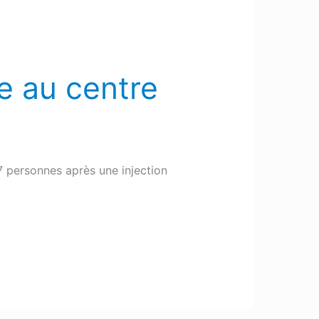
e au centre
7 personnes après une injection