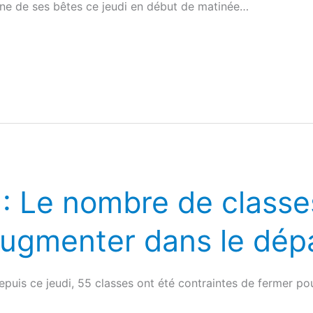
une de ses bêtes ce jeudi en début de matinée…
 : Le nombre de class
augmenter dans le dé
puis ce jeudi, 55 classes ont été contraintes de fermer p