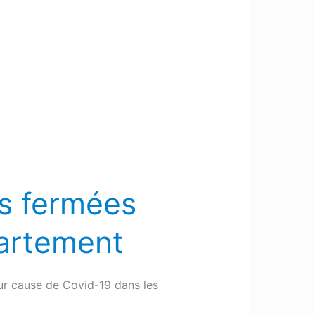
es fermées
partement
our cause de Covid-19 dans les