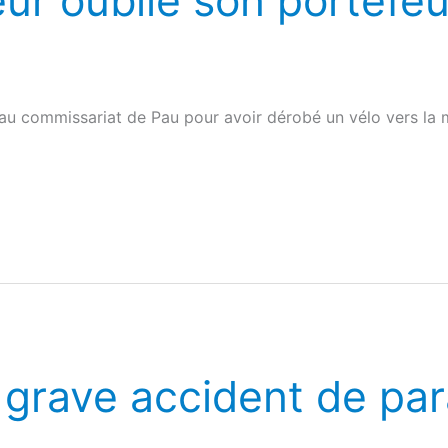
ur oublie son portefeui
au commissariat de Pau pour avoir dérobé un vélo vers la
 grave accident de pa