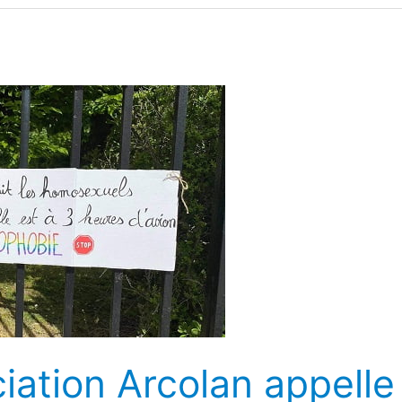
ciation Arcolan appelle