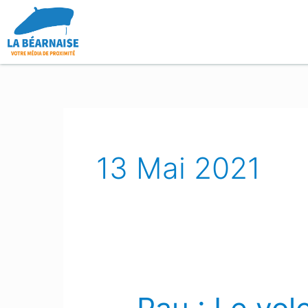
Aller
au
contenu
13 Mai 2021
Pau