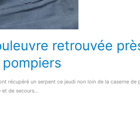
uleuvre retrouvée près
 pompiers
ont récupéré un serpent ce jeudi non loin de la caserne de p
e et de secours…