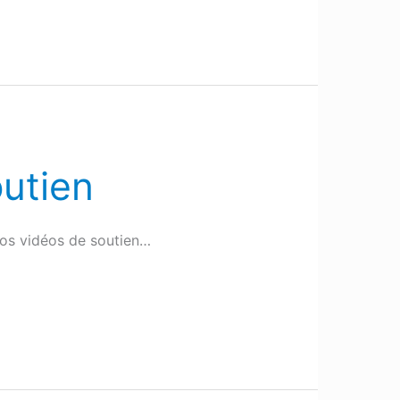
outien
vos vidéos de soutien…