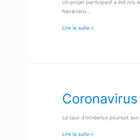
Un projet participatif a été mis
Navarrenx…
Lire la suite »
Coronavirus :
Coronavirus
:
Les
Le taux d’incidence poursuit son
chiffres
de
Lire la suite »
ce