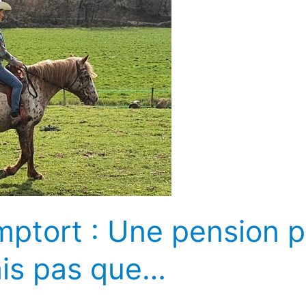
tort : Une pension p
is pas que…