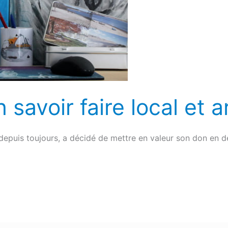
n savoir faire local et a
 depuis toujours, a décidé de mettre en valeur son don en 