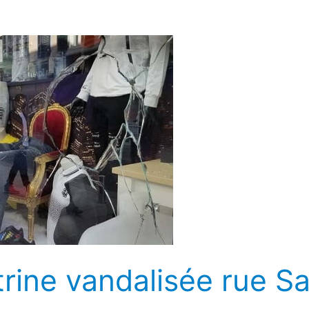
trine vandalisée rue 