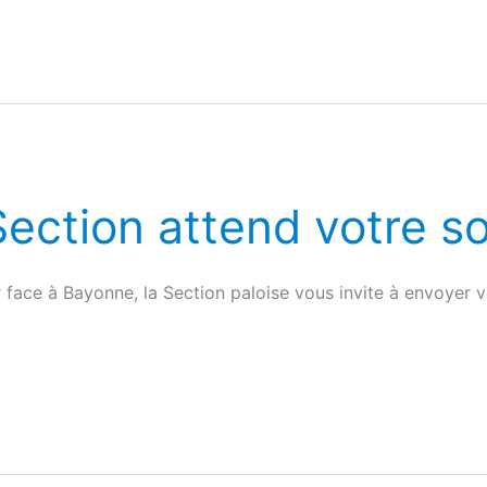
Section attend votre s
 face à Bayonne, la Section paloise vous invite à envoyer 