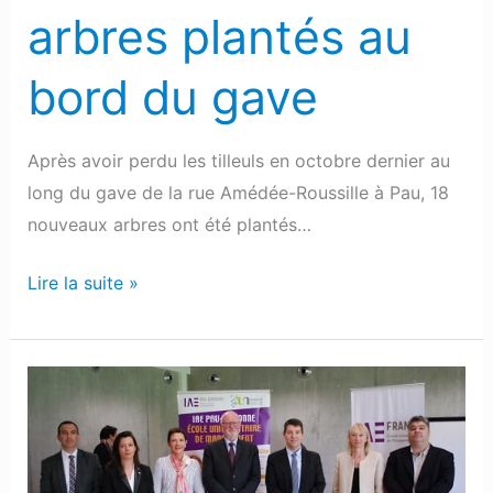
arbres plantés au
bord du gave
Après avoir perdu les tilleuls en octobre dernier au
long du gave de la rue Amédée-Roussille à Pau, 18
nouveaux arbres ont été plantés…
Lire la suite »
L’école
universitaire
de
management