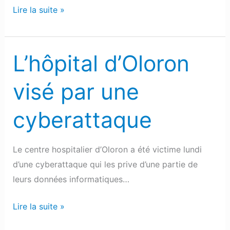
Lire la suite »
L’hôpital d’Oloron
L’hôpital
d’Oloron
visé par une
visé
par
cyberattaque
une
cyberattaque
Le centre hospitalier d’Oloron a été victime lundi
d’une cyberattaque qui les prive d’une partie de
leurs données informatiques…
Lire la suite »