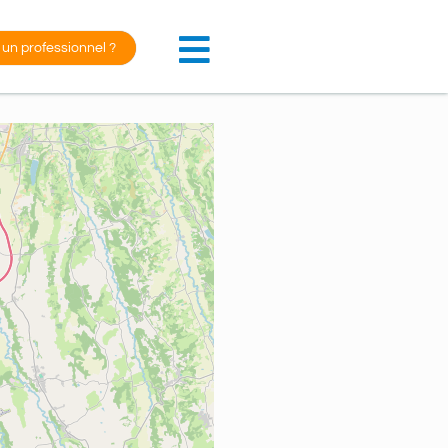
 un professionnel ?