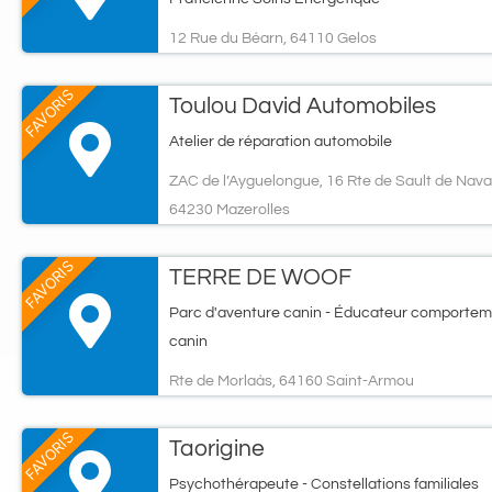
12 Rue du Béarn, 64110 Gelos
FAVORIS
Toulou David Automobiles
Atelier de réparation automobile
ZAC de l’Ayguelongue, 16 Rte de Sault de Navai
64230 Mazerolles
FAVORIS
TERRE DE WOOF
Parc d'aventure canin - Éducateur comportem
canin
Rte de Morlaàs, 64160 Saint-Armou
FAVORIS
Taorigine
Psychothérapeute - Constellations familiales