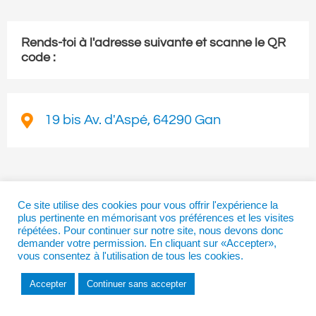
Rends-toi à l'adresse suivante et scanne le QR
code :
19 bis Av. d'Aspé, 64290 Gan
Ce site utilise des cookies pour vous offrir l'expérience la
plus pertinente en mémorisant vos préférences et les visites
répétées. Pour continuer sur notre site, nous devons donc
demander votre permission. En cliquant sur «Accepter»,
vous consentez à l'utilisation de tous les cookies.
Accepter
Continuer sans accepter
Accueil
Carte
Coffre