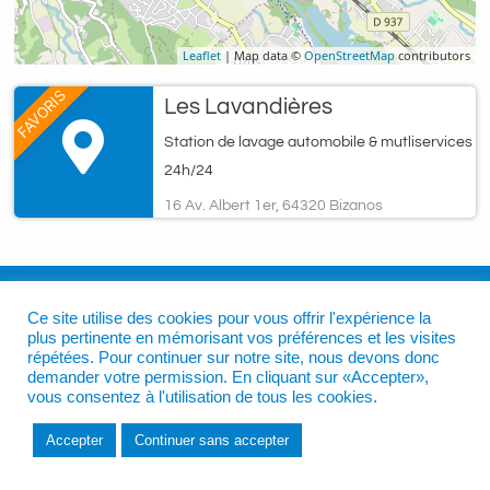
Leaflet
| Map data ©
OpenStreetMap
contributors
FAVORIS
Les Lavandières
Station de lavage automobile & mutliservices
24h/24
16 Av. Albert 1er, 64320 Bizanos
Ce site utilise des cookies pour vous offrir l'expérience la
plus pertinente en mémorisant vos préférences et les visites
répétées. Pour continuer sur notre site, nous devons donc
demander votre permission. En cliquant sur «Accepter»,
vous consentez à l'utilisation de tous les cookies.
Accepter
Continuer sans accepter