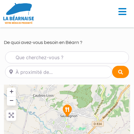
De quoi avez-vous besoin en Béarn ?
Que cherchez-vous ?
À proximité de...
Sear
+
−